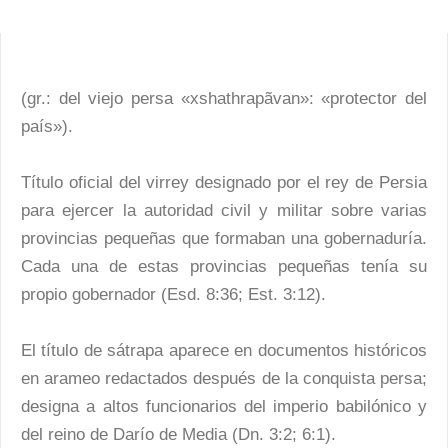
(gr.: del viejo persa «xshathrapãvan»: «protector del
país»).
Título oficial del virrey designado por el rey de Persia
para ejercer la autoridad civil y militar sobre varias
provincias pequeñas que formaban una gobernaduría.
Cada una de estas provincias pequeñas tenía su
propio gobernador (Esd. 8:36; Est. 3:12).
El título de sátrapa aparece en documentos históricos
en arameo redactados después de la conquista persa;
designa a altos funcionarios del imperio babilónico y
del reino de Darío de Media (Dn. 3:2; 6:1).