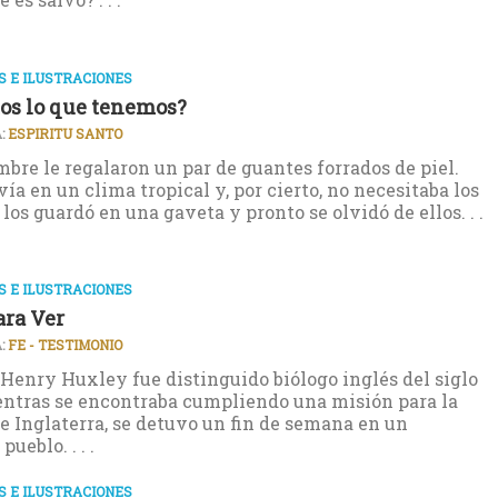
 E ILUSTRACIONES
os lo que tenemos?
:
ESPIRITU SANTO
bre le regalaron un par de guantes forrados de piel.
ía en un clima tropical y, por cierto, no necesitaba los
 los guardó en una gaveta y pronto se olvidó de ellos. . .
 E ILUSTRACIONES
ara Ver
:
FE - TESTIMONIO
enry Huxley fue distinguido biólogo inglés del siglo
ntras se encontraba cumpliendo una misión para la
e Inglaterra, se detuvo un fin de semana en un
ueblo. . . .
 E ILUSTRACIONES