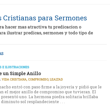
s Cristianas para Sermones
ra hacer mas atractiva tu predicacion o
ara ilustrar predicas, sermones y todo tipo de
AS
 E ILUSTRACIONES
 un Simple Anillo
:
VIDA CRISTIANA, COMPROMISO, LEALTAD
cho entró con paso firme a la joyería y pidió que le
n el mejor anillo de compromiso que tuvieran. El
e presentó uno. La hermosa piedra solitaria brillaba
diminuto sol resplandeciente . . .