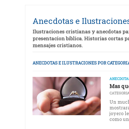
Anecdotas e Ilustracione
Ilustraciones cristianas y anecdotas pa
presentacion biblica. Historias cortas p
mensajes cristianos.
ANECDOTAS E ILUSTRACIONES POR CATEGORI
ANECDOTAS
Mas que
CATEGORIA
Un mucha
mostrara
joyero l
como un 