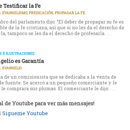
 Testificar la Fe
:
EVANGELISMO, PREDICACIÓN, PROPAGAR LA FE
ro del parlamento dijo: “El deber de propagar su fe es
le de la fe cristiana, así que si no les da el derecho de
a, tampoco se les da el derecho de profesarla . . .
 E ILUSTRACIONES
gelio es Garantía
:
EVANGELIO
a de un comisionista que se dedicaba a la venta de
e fuente. Se acercó a un pequeño comerciante y le
le comprara sus plumas. El comerciante le dijo: . . .
al de Youtube para ver más mensajes!