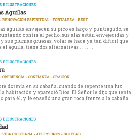
 E ILUSTRACIONES
s Aguilas
:
RENOVACION ESPIRITUAL - FORTALEZA - REST
as águilas envejecen su pico es largo y puntiagudo, se
puntando contra el pecho, sus alas están envejecidas y
 y sus plumas gruesas, volar se hace ya tan difícil que
el águila, tiene dos alternativas . . . . . .
 E ILUSTRACIONES
ra
:
OBEDIENCIA - CONFIANZA - ORACION
e dormía en su cabaña, cuando de repente una luz
la habitación y apareció Dios. El Señor le dijo que tenía
jo para él, y le enseñó una gran roca frente a la cabaña.
 E ILUSTRACIONES
dad
:
VIDA CRISTIANA - AFLICCIONES - SOLEDAD