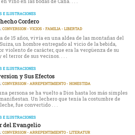
en vino en las bodas de Caná. . . .
 E ILUSTRACIONES
 hecho Cordero
:
CONVERSION - VICIOS - FAMILIA - LIBERTAD
a de 15 años, vivía en una aldea de las montañas del
 Suiza, un hombre entregado al vicio de la bebida,
or violento de carácter, que era la vergüenza de su
 el terror de sus vecinos. . . .
 E ILUSTRACIONES
ersion y Sus Efectos
:
CONVERSION - ARREPENTIMIENTO - HONESTIDA
na persona se ha vuelto a Dios hasta los más simples
 manifiestan. Un lechero que tenía la costumbre de
leche, fue convertido . . .
 E ILUSTRACIONES
r del Evangelio
:
CONVERSION - ARREPENTIMIENTO - LITERATUR