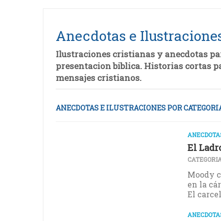
Anecdotas e Ilustracione
Ilustraciones cristianas y anecdotas pa
presentacion biblica. Historias cortas p
mensajes cristianos.
ANECDOTAS E ILUSTRACIONES POR CATEGORI
ANECDOTAS
El Ladr
CATEGORIA
Moody cu
en la cá
El carcel
ANECDOTAS