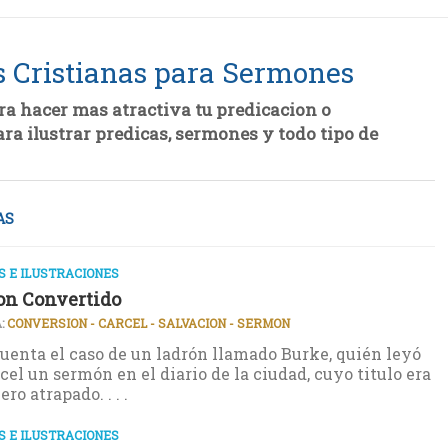
s Cristianas para Sermones
ra hacer mas atractiva tu predicacion o
ara ilustrar predicas, sermones y todo tipo de
AS
 E ILUSTRACIONES
on Convertido
:
CONVERSION - CARCEL - SALVACION - SERMON
enta el caso de un ladrón llamado Burke, quién leyó
rcel un sermón en el diario de la ciudad, cuyo titulo era
ero atrapado. . . .
 E ILUSTRACIONES