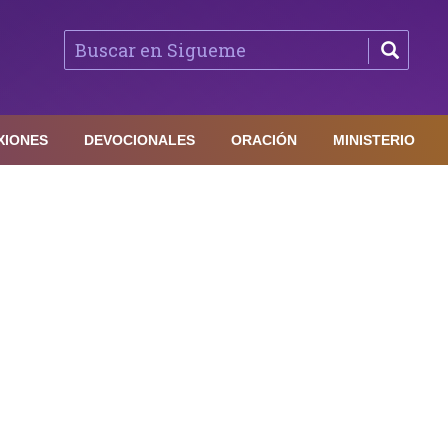
XIONES
DEVOCIONALES
ORACIÓN
MINISTERIO