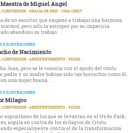
 Maestra de Miguel Angel
:
CONVERSION - GRACIA DE DIOS - VIDA CRIST
a de un escultor qué empezó a trabajar una hermosa
 mármol, pero sólo la estropeó por su impericia.
do abandono su trabajo. . . .
 E ILUSTRACIONES
acho de Nacimiento
:
CONVERSION - ARREPENTIMIENTO - VICIOS -
ba Juan, pero se le conocía con el apodo del titulo
u padre y su madre habían sido tan borrachos como él.
on una mujer buena. . . .
 E ILUSTRACIONES
r Milagro
:
CONVERSION - ARREPENTIMIENTO - VICIOS -
r espontáneo de los que se levantan en el Hyde Park,
es, argüía en contra de los milagros de Cristo,
endo especialmente contra el de la transformación