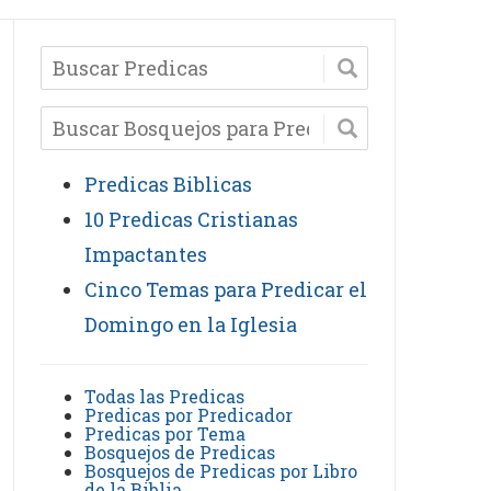
Predicas Biblicas
10 Predicas Cristianas
Impactantes
Cinco Temas para Predicar el
Domingo en la Iglesia
Todas las Predicas
Predicas por Predicador
Predicas por Tema
Bosquejos de Predicas
Bosquejos de Predicas por Libro
de la Biblia