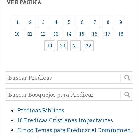
VER PAGINA
1
2
3
4
5
6
7
8
9
10
11
12
13
14
15
16
17
18
19
20
21
22
Predicas Biblicas
10 Predicas Cristianas Impactantes
Cinco Temas para Predicar el Domingo en