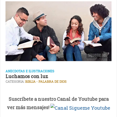
ANECDOTAS E ILUSTRACIONES
Luchamos con luz
CATEGORIA:
BIBLIA - PALABRA DE DIOS
Suscríbete a nuestro Canal de Youtube para
ver más mensajes!