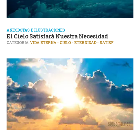
ANECDOTAS E ILUSTRACIONES
El Cielo Satisfará Nuestra Necesidad
CATEGORIA:
VIDA ETERNA - CIELO - ETERNIDAD - SATISF