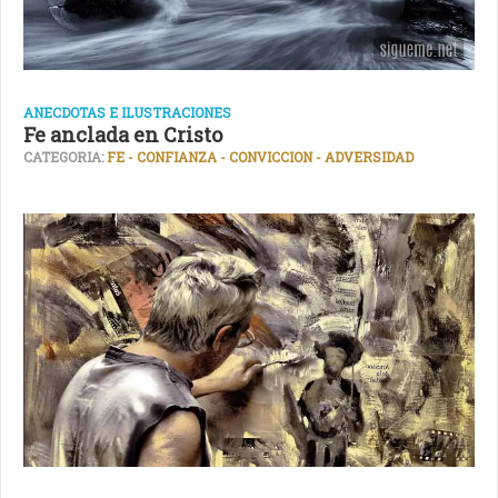
ANECDOTAS E ILUSTRACIONES
Fe anclada en Cristo
CATEGORIA:
FE - CONFIANZA - CONVICCION - ADVERSIDAD