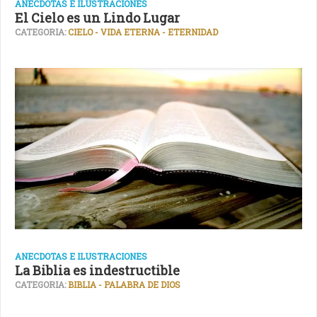
ANECDOTAS E ILUSTRACIONES
El Cielo es un Lindo Lugar
CATEGORIA:
CIELO - VIDA ETERNA - ETERNIDAD
ANECDOTAS E ILUSTRACIONES
La Biblia es indestructible
CATEGORIA:
BIBLIA - PALABRA DE DIOS