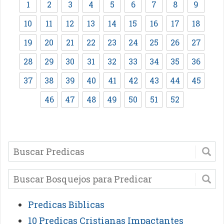
1
2
3
4
5
6
7
8
9
10
11
12
13
14
15
16
17
18
19
20
21
22
23
24
25
26
27
28
29
30
31
32
33
34
35
36
37
38
39
40
41
42
43
44
45
46
47
48
49
50
51
52
Predicas Biblicas
10 Predicas Cristianas Impactantes