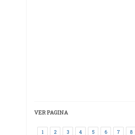
VER PAGINA
1
2
3
4
5
6
7
8