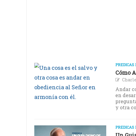
PREDICAS 
Cómo A
Charle
Andar co
en desar
pregunta
y otra c
PREDICAS 
Un Guia