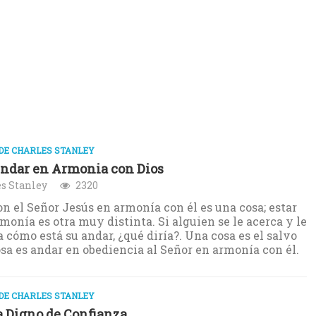
DE CHARLES STANLEY
ndar en Armonia con Dios
s Stanley
2320
n el Señor Jesús en armonía con él es una cosa; estar
monía es otra muy distinta. Si alguien se le acerca y le
 cómo está su andar, ¿qué diría?. Una cosa es el salvo
osa es andar en obediencia al Señor en armonía con él.
DE CHARLES STANLEY
 Digno de Confianza