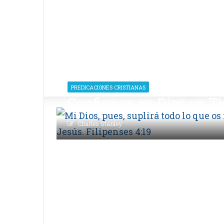
PREDICACIONES CRISTIANAS
Confianza en Dios en Ti
Charles Stanley