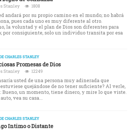
s Stanley
1808
ed andará por su propio camino en el mundo; no habrá
sona, pues cada uno es muy diferente al otro.
, la voluntad y el plan de Dios son diferentes para
; por consiguiente, solo un individuo transita por esa
DE CHARLES STANLEY
ciosas Promesas de Dios
s Stanley
12249
saría usted de una persona muy adinerada que
estuviese quejándose de no tener suficiente? Al verle,
: Bueno, un momento, tiene dinero, y mire lo que viste.
auto, vea su casa...
DE CHARLES STANLEY
o Intimo o Distante