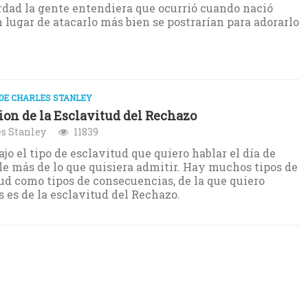
rdad la gente entendiera que ocurrió cuando nació
n lugar de atacarlo más bien se postrarían para adorarlo
DE CHARLES STANLEY
ion de la Esclavitud del Rechazo
s Stanley
11839
ajo el tipo de esclavitud que quiero hablar el día de
le más de lo que quisiera admitir. Hay muchos tipos de
ud como tipos de consecuencias, de la que quiero
s es de la esclavitud del Rechazo.