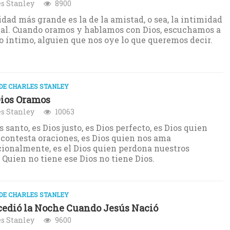
s Stanley
8900
idad más grande es la de la amistad, o sea, la intimidad
al. Cuando oramos y hablamos con Dios, escuchamos a
 íntimo, alguien que nos oye lo que queremos decir.
DE CHARLES STANLEY
Dios Oramos
s Stanley
10063
s santo, es Dios justo, es Dios perfecto, es Dios quien
contesta oraciones, es Dios quien nos ama
ionalmente, es el Dios quien perdona nuestros
 Quien no tiene ese Dios no tiene Dios.
DE CHARLES STANLEY
edió la Noche Cuando Jesús Nació
s Stanley
9600