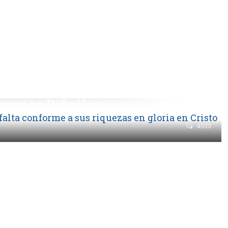
empos Dificiles
4033