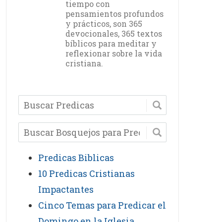
tiempo con
pensamientos profundos
y prácticos, son 365
devocionales, 365 textos
bíblicos para meditar y
reflexionar sobre la vida
cristiana.
Predicas Biblicas
10 Predicas Cristianas
Impactantes
Cinco Temas para Predicar el
Domingo en la Iglesia