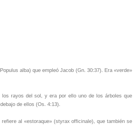
(Populus alba) que empleó Jacob (Gn. 30:37). Era «verde»
los rayos del sol, y era por ello uno de los árboles que
 debajo de ellos (Os. 4:13).
refiere al «estoraque» (styrax officinale), que también se