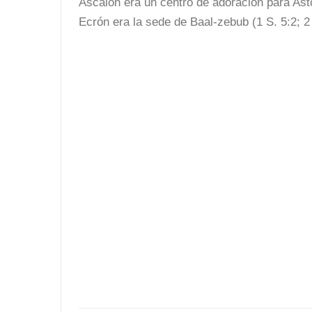
Ascalón era un centro de adoración para Asto
Ecrón era la sede de Baal-zebub (1 S. 5:2; 2