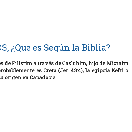
S, ¿Que es Según la Biblia?
s de Filistim a través de Casluhim, hijo de Mizraím
probablemente es Creta (Jer. 43:4), la egipcia Kefti o
su origen en Capadocia.