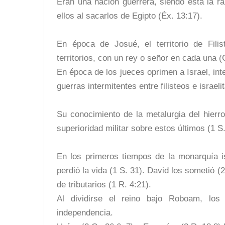
Eran una nación guerrera, siendo ésta la raz
ellos al sacarlos de Egipto (Éx. 13:17).
En época de Josué, el territorio de Fili
territorios, con un rey o señor en cada una 
En época de los jueces oprimen a Israel, in
guerras intermitentes entre filisteos e israeli
Su conocimiento de la metalurgia del hierro
superioridad militar sobre estos últimos (1 S.
En los primeros tiempos de la monarquía is
perdió la vida (1 S. 31). David los sometió 
de tributarios (1 R. 4:21).
Al dividirse el reino bajo Roboam, los 
independencia.