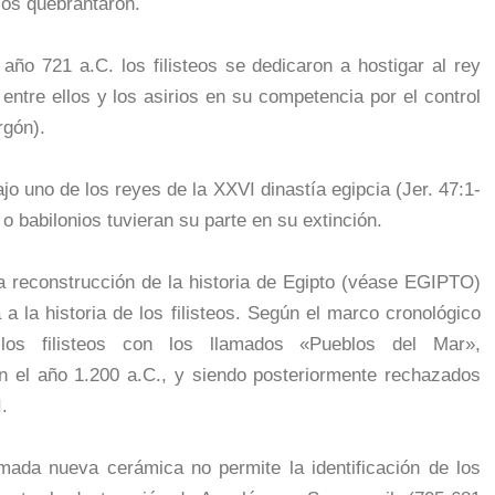
 los quebrantaron.
 año 721 a.C. los filisteos se dedicaron a hostigar al rey
ntre ellos y los asirios en su competencia por el control
rgón).
 bajo uno de los reyes de la XXVI dinastía egipcia (Jer. 47:1-
o babilonios tuvieran su parte en su extinción.
a reconstrucción de la historia de Egipto (véase EGIPTO)
 a la historia de los filisteos. Según el marco cronológico
 los filisteos con los llamados «Pueblos del Mar»,
 el año 1.200 a.C., y siendo posteriormente rechazados
.
mada nueva cerámica no permite la identificación de los