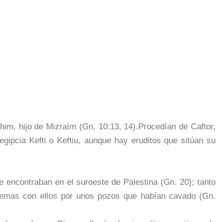
him, hijo de Mizraím (Gn. 10:13, 14).Procedían de Caftor,
egipcia Kefti o Keftiu, aunque hay eruditos que sitúan su
encontraban en el suroeste de Palestina (Gn. 20); tanto
lemas con ellos por unos pozos que habían cavado (Gn.