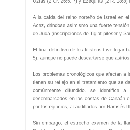
Uzías (2 Cr. 26:6, 7) y Ezequías (2 R. 18:8)
A la caída del reino norteño de Israel en el
Acaz, dándose asimismo una fuerte tensión e
de Judá (inscripciones de Tiglat-pileser y Sa
El final definitivo de los filisteos tuvo lugar
5), aunque no puede descartarse que asirios 
Los problemas cronológicos que afectan a l
tienen su reflejo en el tratamiento que se da
comúnmente difundido, se identifica a
desembarcados en las costas de Canaán en
por los egipcios, acaudillados por Ramsés III
Sin embargo, el estrecho examen de la lla