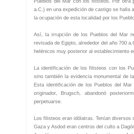
Pueblos del Mar con los filisteos. Por otra
a.C.) en una expedición de castigo se halla 
la ocupación de esta localidad por los Puebl
Así, la irrupción de los Pueblos del Mar n
revisada de Egipto, alrededor del año 700 a
helénicos muy posterior al establecimiento en
La identificación de los filisteos con los 
sino también la evidencia monumental de la
Esta identificación de los Pueblos del Mar
originador, Brugsch, abandonó posterior
perpetuarse.
Los filisteos eran idólatras. Tenían diversos
Gaza y Asdod eran centros del culto a Dagó