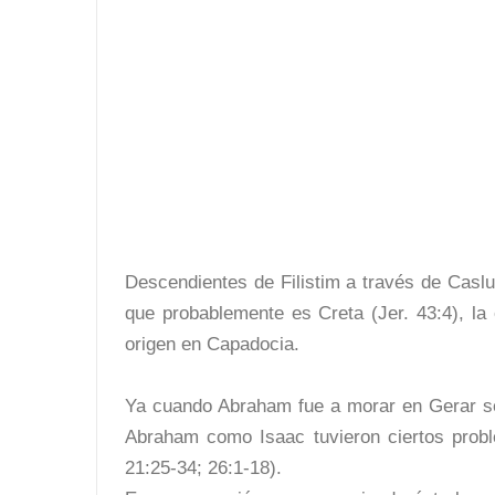
Descendientes de Filistim a través de Caslu
que probablemente es Creta (Jer. 43:4), la 
origen en Capadocia.
Ya cuando Abraham fue a morar en Gerar se 
Abraham como Isaac tuvieron ciertos prob
21:25-34; 26:1-18).