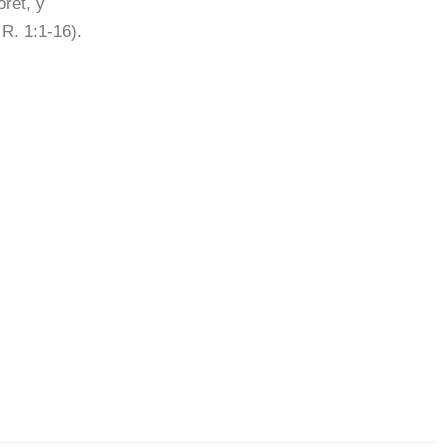
ret, y
 R. 1:1-16).