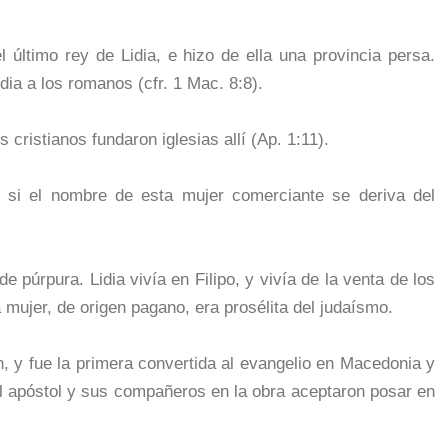
l último rey de Lidia, e hizo de ella una provincia persa.
idia a los romanos (cfr. 1 Mac. 8:8).
s cristianos fundaron iglesias allí (Ap. 1:11).
s si el nombre de esta mujer comerciante se deriva del
de púrpura. Lidia vivía en Filipo, y vivía de la venta de los
a mujer, de origen pagano, era prosélita del judaísmo.
ón, y fue la primera convertida al evangelio en Macedonia y
El apóstol y sus compañeros en la obra aceptaron posar en