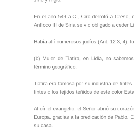
En el año 549 a.C., Ciro derrotó a Creso, e
Antíoco III de Siria se vio obligado a ceder L
Había allí numerosos judíos (Ant. 12:3, 4), lo
(b) Mujer de Tiatira, en Lidia, no sabemo
término geográfico.
Tiatira era famosa por su industria de tintes 
tintes o los tejidos teñidos de este color Est
Al oír el evangelio, el Señor abrió su coraz
Europa, gracias a la predicación de Pablo. 
su casa.