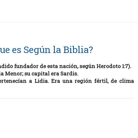
ue es Según la Biblia?
endido fundador de esta nación, según Herodoto 1:7).
a Menor; su capital era Sardis.
ertenecían a Lidia. Era una región fértil, de clima