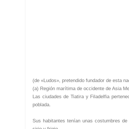
(de «Ludos», pretendido fundador de esta na
(a) Región marítima de occidente de Asia Men
Las ciudades de Tiatira y Filadelfia pertene
poblada.
Sus habitantes tenían unas costumbres de t
sirio y frigio.