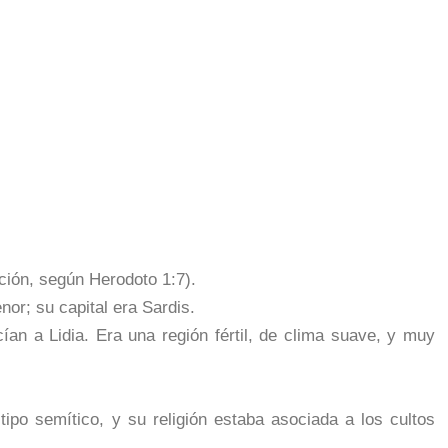
ción, según Herodoto 1:7).
or; su capital era Sardis.
cían a Lidia. Era una región fértil, de clima suave, y muy
ipo semítico, y su religión estaba asociada a los cultos