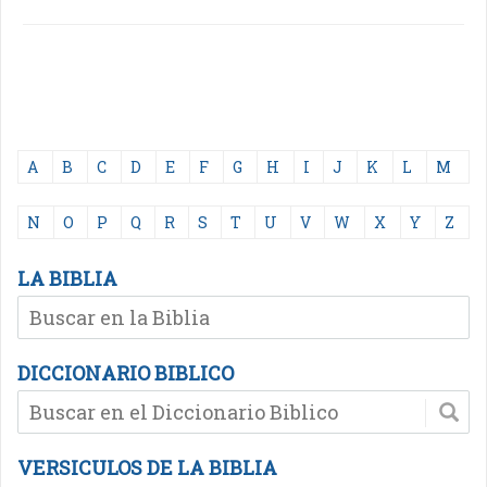
A
B
C
D
E
F
G
H
I
J
K
L
M
N
O
P
Q
R
S
T
U
V
W
X
Y
Z
LA BIBLIA
DICCIONARIO BIBLICO
VERSICULOS DE LA BIBLIA