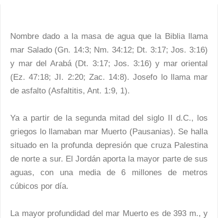
Nombre dado a la masa de agua que la Biblia llama
mar Salado (Gn. 14:3; Nm. 34:12; Dt. 3:17; Jos. 3:16)
y mar del Arabá (Dt. 3:17; Jos. 3:16) y mar oriental
(Ez. 47:18; JI. 2:20; Zac. 14:8). Josefo lo llama mar
de asfalto (Asfaltitis, Ant. 1:9, 1).
Ya a partir de la segunda mitad del siglo II d.C., los
griegos lo llamaban mar Muerto (Pausanias). Se halla
situado en la profunda depresión que cruza Palestina
de norte a sur. El Jordán aporta la mayor parte de sus
aguas, con una media de 6 millones de metros
cúbicos por día.
La mayor profundidad del mar Muerto es de 393 m., y