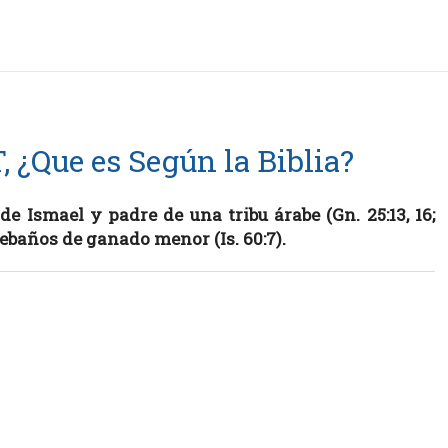
 ¿Que es Según la Biblia?
e Ismael y padre de una tribu árabe (Gn. 25:13, 16;
 rebaños de ganado menor (Is. 60:7).