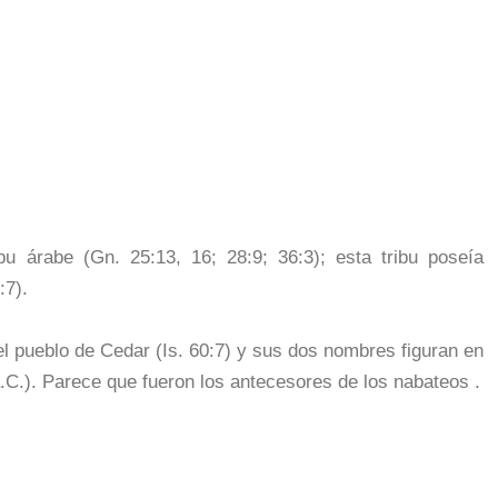
u árabe (Gn. 25:13, 16; 28:9; 36:3); esta tribu poseía
:7).
el pueblo de Cedar (Is. 60:7) y sus dos nombres figuran en
.C.). Parece que fueron los antecesores de los nabateos .