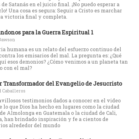
 de Satanás en el juicio final. ¡No puedo esperar a
lo! Una cosa es segura: Seguir a Cristo es marchar
a victoria final y completa.
ndonos para la Guerra Espiritual 1
Dawson
ria humana es un relato del esfuerzo continuo del
ontra los emisarios del mal. La pregunta es: ¿Qué
quí esos demonios? ¿Cómo venimos a un planeta tan
o con el mal?
r Transformador del Evangelio de Jesucristo
 Caballeros
villosos testimonios dados a conocer en el video
e lo que Dios ha hecho en lugares como la ciudad
de Almolonga en Guatemala o la ciudad de Cali,
, han brindado inspiración y fe a cientos de
ios alrededor del mundo