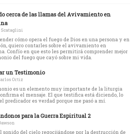
o cerca de las llamas del Avivamiento en
ina
 Scataglini
ender cómo opera el fuego de Dios en una persona y en
ón, quiero contarles sobre el avivamiento en
a. Confío en que esto les permitirá comprender mejor
monio del fuego que cayó sobre mi vida.
ar un Testimonio
arlos Ortiz
monio es un elemento muy importante de la liturgia
onfirma el mensaje. El que testifica está diciendo, lo
 el predicador es verdad porque me pasó a mí.
ndonos para la Guerra Espiritual 2
Dawson
el sonido del cielo regocijándose por la destrucción de