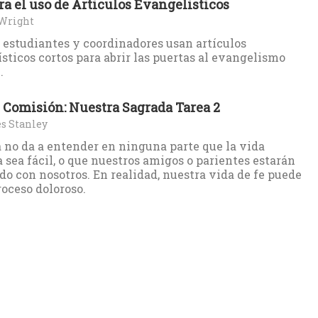
ra el uso de Articulos Evangelisticos
 Wright
 estudiantes y coordinadores usan artículos
sticos cortos para abrir las puertas al evangelismo
.
 Comisión: Nuestra Sagrada Tarea 2
s Stanley
a no da a entender en ninguna parte que la vida
a sea fácil, o que nuestros amigos o parientes estarán
do con nosotros. En realidad, nuestra vida de fe puede
roceso doloroso.