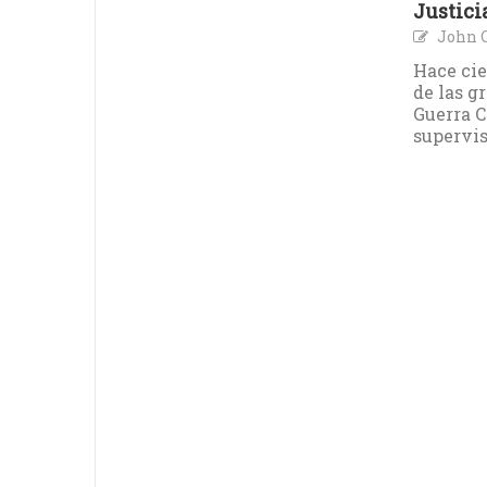
Justici
John 
Hace cie
de las g
Guerra C
supervis