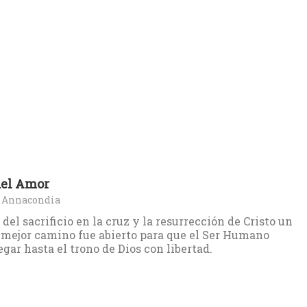
del Amor
s Annacondia
 del sacrificio en la cruz y la resurrección de Cristo un
mejor camino fue abierto para que el Ser Humano
egar hasta el trono de Dios con libertad.