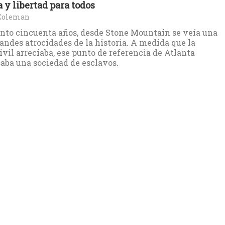
a y libertad para todos
Coleman
nto cincuenta años, desde Stone Mountain se veía una
randes atrocidades de la historia. A medida que la
ivil arreciaba, ese punto de referencia de Atlanta
aba una sociedad de esclavos.