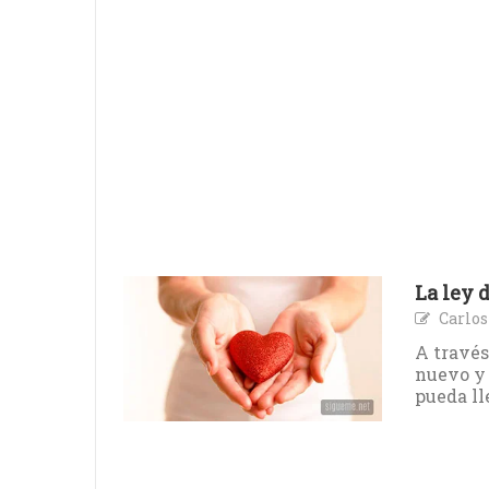
La ley 
Carlo
A través
nuevo y 
pueda ll