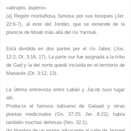
«abrupto, áspero».
(a) Región montañosa, famosa por sus bosques (Jer.
22:6-7), al este del Jordán, que se extiende de la
planicie de Moab más allá del río Yarmuk.
Está dividida en dos partes por el río Jaboc (Jos.
12:2; Dt. 3:16, 17). La parte sur fue asignada a la tribu
de Gad y la del norte quedó incluida en el territorio de
Manasés (Dt. 3:12, 13).
La última entrevista entre Labán y Jacob tuvo lugar
allí.
Producía el famoso bálsamo de Galaad y otras
plantas medicinales (Gn. 37:25; Jer. 8:22); había
también muchas dehesas (Nm. 32:1).
(b) Nombre de un monte adyacente al valle de Jezreel