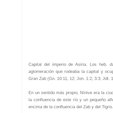
Capital del imperio de Asiria. Los heb. 
aglomeración que rodeaba la capital y ocupa
Gran Zab (Gn. 10:11, 12; Jon. 1:2; 3:3; Jdt. 1
En un sentido más propio, Nínive era la ciud
la confluencia de este río y un pequeño af
encima de la confluencia del Zab y del Tigris