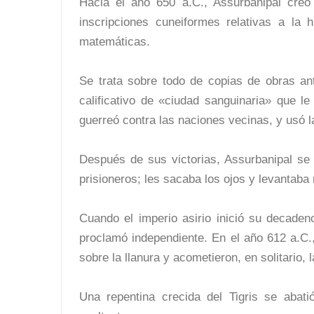
Hacia el año 650 a.C., Assurbanipal creó 
inscripciones cuneiformes relativas a la hi
matemáticas.
Se trata sobre todo de copias de obras an
calificativo de «ciudad sanguinaria» que le
guerreó contra las naciones vecinas, y usó l
Después de sus victorias, Assurbanipal se 
prisioneros; les sacaba los ojos y levanta
Cuando el imperio asirio inició su decaden
proclamó independiente. En el año 612 a.C
sobre la llanura y acometieron, en solitario,
Una repentina crecida del Tigris se abati