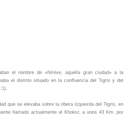
daban el nombre de «Nínive, aquella gran ciudad» a la
ba el distrito situado en la confluencia del Tigris y del
:1).
ad que se elevaba sobre la ribera izquierda del Tigris, en
luente llamado actualmente el Khoksr, a unos 43 Km. por
.