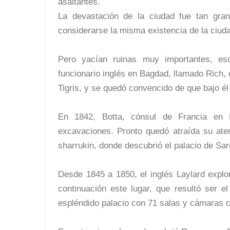
asaltantes.
La devastación de la ciudad fue tan gra
considerarse la misma existencia de la ciud
Pero yacían ruinas muy importantes, e
funcionario inglés en Bagdad, llamado Rich, e
Tigris, y se quedó convencido de que bajo él
En 1842, Botta, cónsul de Francia en 
excavaciones. Pronto quedó atraída su ate
sharrukin, donde descubrió el palacio de Sar
Desde 1845 a 1850, el inglés Laylard expl
continuación este lugar, que resultó ser e
espléndido palacio con 71 salas y cámaras 