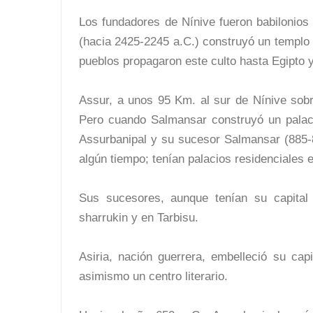
Los fundadores de Nínive fueron babilonios 
(hacia 2425-2245 a.C.) construyó un templo d
pueblos propagaron este culto hasta Egipto y
Assur, a unos 95 Km. al sur de Nínive sobre
Pero cuando Salmansar construyó un palacio
Assurbanipal y su sucesor Salmansar (885-82
algún tiempo; tenían palacios residenciales 
Sus sucesores, aunque tenían su capital 
sharrukin y en Tarbisu.
Asiria, nación guerrera, embelleció su cap
asimismo un centro literario.