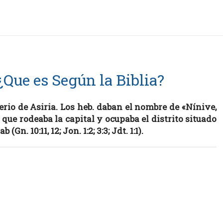
¿Que es Según la Biblia?
erio de Asiria. Los heb. daban el nombre de «Nínive,
que rodeaba la capital y ocupaba el distrito situado
Gn. 10:11, 12; Jon. 1:2; 3:3; Jdt. 1:1).