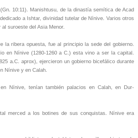
(Gn. 10:11). Manishtusu, de la dinastía semítica de Acad
edicado a Ishtar, divinidad tutelar de Nínive. Varios otros
 al suroeste del Asia Menor.
 la ribera opuesta, fue al principio la sede del gobierno.
 en Nínive (1280-1260 a C.) esta vino a ser la capital.
5 a.C. aprox), ejercieron un gobierno bicefálico durante
en Nínive y en Calah.
en Nínive, tenían también palacios en Calah, en Dur-
ital merced a los botines de sus conquistas. Nínive era