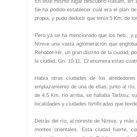
En este mismo lugar descubrió Rasam, en 18
Se ha podido establecer cuál era el plan de 
propia, y pudo deducir que tenía 5 Km. de lo
Pero ya se ha mencionado que los heb., y 
Nínive una vasta aglomeración que engloba
Rehobot-Hir, un gran distrito de la ciudad, 
la ciudad. Gn. 10:11, 12 enumera estas cuat
Había otras ciudades de los alrededores
emplazamiento de una de ellas, junto al río
de 4,5 Km. río arriba, se hallaba Tarbisu; 
localidades y ciudades fortificadas que borde
Detrás del río, al noreste de Nínive, y más 
montes orientales. Esta ciudad fuerte, c