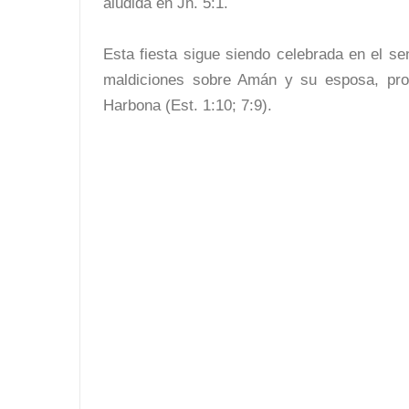
aludida en Jn. 5:1.
Esta fiesta sigue siendo celebrada en el se
maldiciones sobre Amán y su esposa, pro
Harbona (Est. 1:10; 7:9).