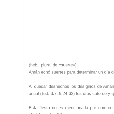
(heb., plural de «suerte»).
Amán echó suertes para determinar un día de
Al quedar deshechos los designios de Amán, 
anual (Est. 3:7; 9:24-32) los días catorce y 
Esta fiesta no es mencionada por nombre