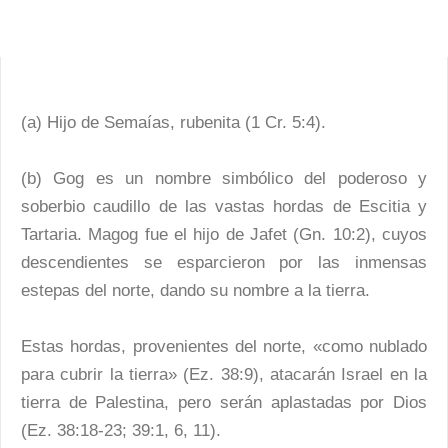
(a) Hijo de Semaías, rubenita (1 Cr. 5:4).
(b) Gog es un nombre simbólico del poderoso y
soberbio caudillo de las vastas hordas de Escitia y
Tartaria. Magog fue el hijo de Jafet (Gn. 10:2), cuyos
descendientes se esparcieron por las inmensas
estepas del norte, dando su nombre a la tierra.
Estas hordas, provenientes del norte, «como nublado
para cubrir la tierra» (Ez. 38:9), atacarán Israel en la
tierra de Palestina, pero serán aplastadas por Dios
(Ez. 38:18-23; 39:1, 6, 11).