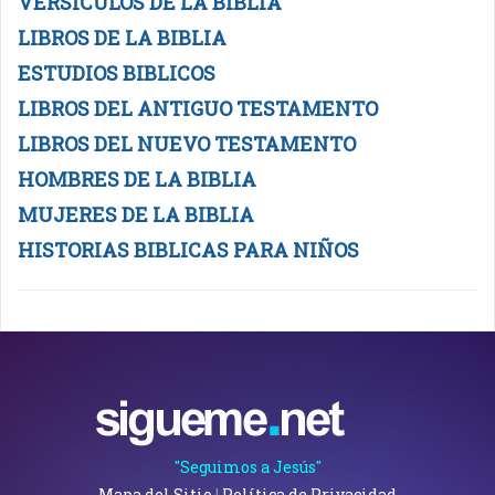
VERSICULOS DE LA BIBLIA
LIBROS DE LA BIBLIA
ESTUDIOS BIBLICOS
LIBROS DEL ANTIGUO TESTAMENTO
LIBROS DEL NUEVO TESTAMENTO
HOMBRES DE LA BIBLIA
MUJERES DE LA BIBLIA
HISTORIAS BIBLICAS PARA NIÑOS
"Seguimos a Jesús"
Mapa del Sitio
|
Política de Privacidad