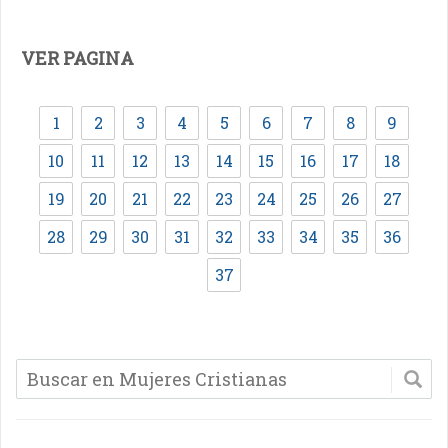
VER PAGINA
1
2
3
4
5
6
7
8
9
10
11
12
13
14
15
16
17
18
19
20
21
22
23
24
25
26
27
28
29
30
31
32
33
34
35
36
37