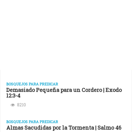
BOSQUEJOS PARA PREDICAR
Demasiado Pequeña para un Cordero | Exodo
12:3-4
8210
BOSQUEJOS PARA PREDICAR
Almas Sacudidas por la Tormenta | Salmo 46