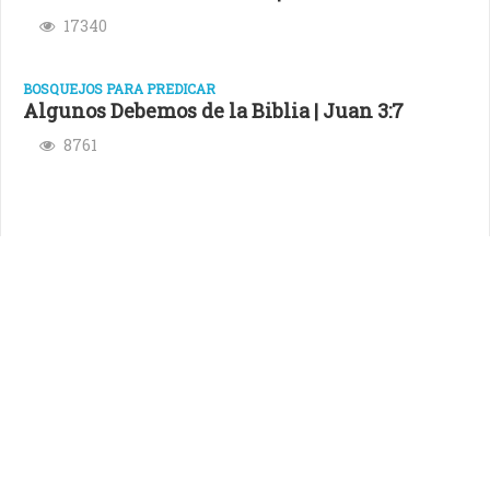
17340
BOSQUEJOS PARA PREDICAR
Algunos Debemos de la Biblia | Juan 3:7
8761