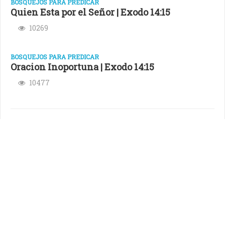
BOSQUEJOS PARA PREDICAR
Quien Esta por el Señor | Exodo 14:15
10269
BOSQUEJOS PARA PREDICAR
Oracion Inoportuna | Exodo 14:15
10477